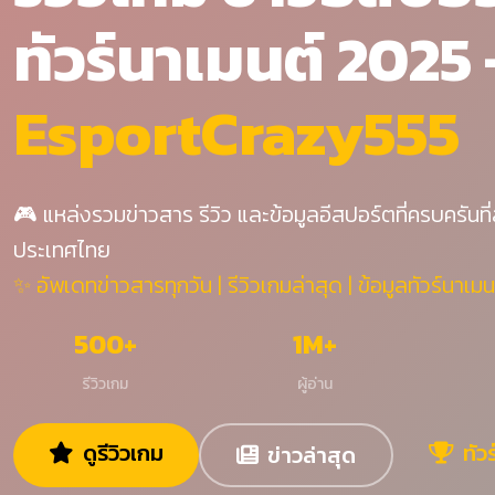
ทัวร์นาเมนต์ 2025 
EsportCrazy555
🎮 แหล่งรวมข่าวสาร รีวิว และข้อมูลอีสปอร์ตที่ครบครันที่
ประเทศไทย
✨ อัพเดทข่าวสารทุกวัน | รีวิวเกมล่าสุด | ข้อมูลทัวร์นาเมน
500+
1M+
รีวิวเกม
ผู้อ่าน
ดูรีวิวเกม
ทัว
ข่าวล่าสุด