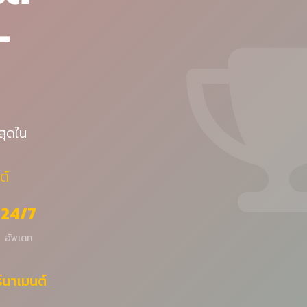
-
สุดใน
ต์
24/7
อัพเดท
ร์นาเมนต์