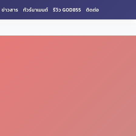
ข่าวสาร
ทัวร์นาเมนต์
รีวิว GOD855
ติดต่อ