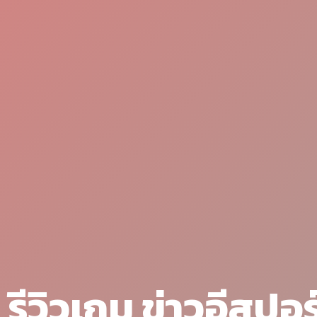
รีวิวเกม ข่าวอีสปอร