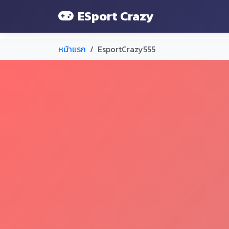
ESport Crazy
หน้าแรก
EsportCrazy555